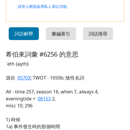
請登入網頁啟用私人筆記功能。
詞語解釋
彙編索引
詞語搜尋
希伯來詞彙 #6256 的意思
`eth {ayth}
源自
05703
; TWOT - 1650b; 陰性名詞
AV - time 257, season 16, when 7, always 4,
eveningtide +
06153
2,
misc 10; 296
1) 時候
1a) 事件發生時的那個時間