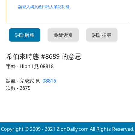
請登入網頁啟用私人筆記功能。
詞語解釋
彙編索引
詞語搜尋
希伯來時態 #8689 的意思
字幹 - Hiphil 見 08818
語氣 - 完成式 見
08816
次數 - 2675
Copyright © 2009 - 2021 ZionDaily.com All Rights Reserved.