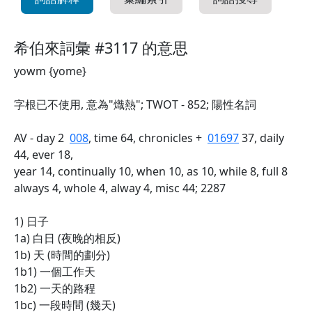
希伯來詞彙 #3117 的意思
yowm {yome}
字根已不使用, 意為"熾熱"; TWOT - 852; 陽性名詞
AV - day 2
008
, time 64, chronicles +
01697
37, daily
44, ever 18,
year 14, continually 10, when 10, as 10, while 8, full 8
always 4, whole 4, alway 4, misc 44; 2287
1) 日子
1a) 白日 (夜晚的相反)
1b) 天 (時間的劃分)
1b1) 一個工作天
1b2) 一天的路程
1bc) 一段時間 (幾天)