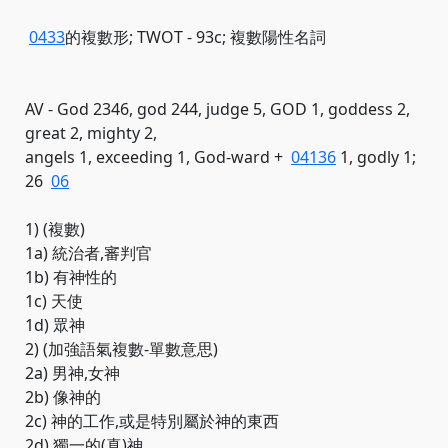
0433
的複數形; TWOT - 93c; 複數陽性名詞
AV - God 2346, god 244, judge 5, GOD 1, goddess 2,
great 2, mighty 2,
angels 1, exceeding 1, God-ward +
04136
1, godly 1;
26
06
1) (複數)
1a) 統治者,審判官
1b) 有神性的
1c) 天使
1d) 眾神
2) (加強語氣複數-單數意思)
2a) 男神,女神
2b) 像神的
2c) 神的工作,或是特別屬於神的東西
2d) 獨一的(真)神