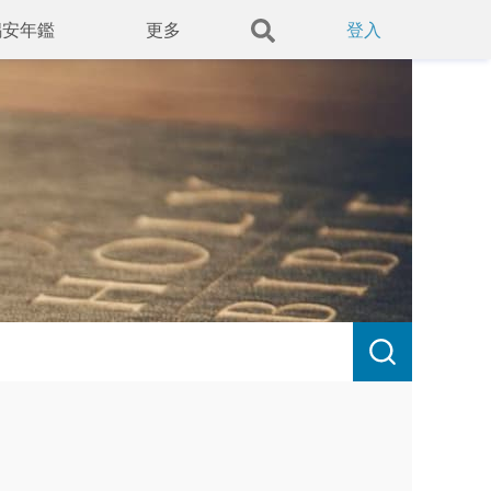
錫安年鑑
更多
登入