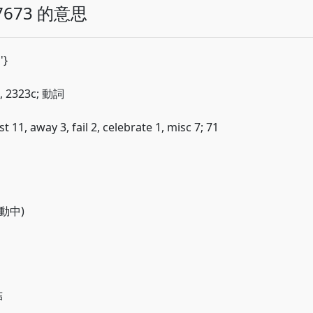
673 的意思
'}
, 2323c; 動詞
 11, away 3, fail 2, celebrate 1, misc 7; 71
勞動中)
結