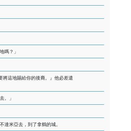
地嗎？」
要將這地賜給你的後裔。』他必差遣
去。」
不達米亞去，到了拿鶴的城。