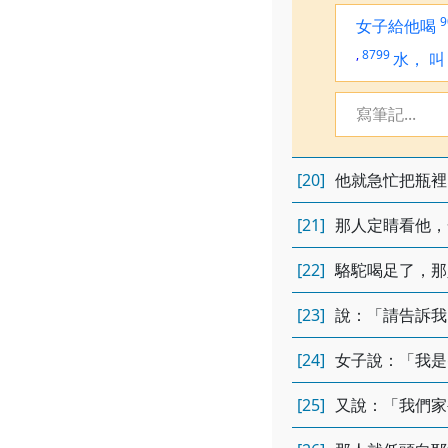
9
女子給他喝
,
8799
水，
叫
寫筆記...
[20]
他就急忙把瓶裡
[21]
那人定睛看他，
[22]
駱駝喝足了，那
[23]
說：「請告訴我
[24]
女子說：「我是
[25]
又說：「我們家