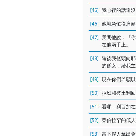
[45]
我心裡的話還沒
[46]
他就急忙從肩頭
[47]
我問他說：『你
在他兩手上。
[48]
隨後我低頭向耶
的孫女，給我主
[49]
現在你們若願以
[50]
拉班和彼土利回
[51]
看哪，利百加在
[52]
亞伯拉罕的僕人
[53]
當下僕人拿出金