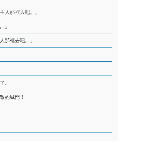
主人那裡去吧。」
。」
人那裡去吧。」
了。
敵的城門！