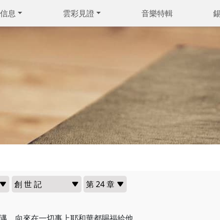
信息
雲彩見證
音樂特輯
邁，向來在一切事上耶和華都賜福給他。