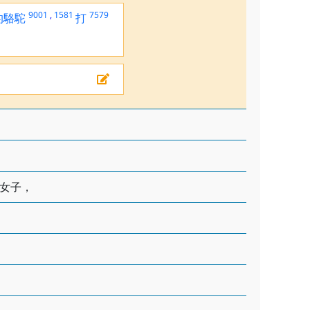
9001
,
1581
7579
的駱駝
打
女子，