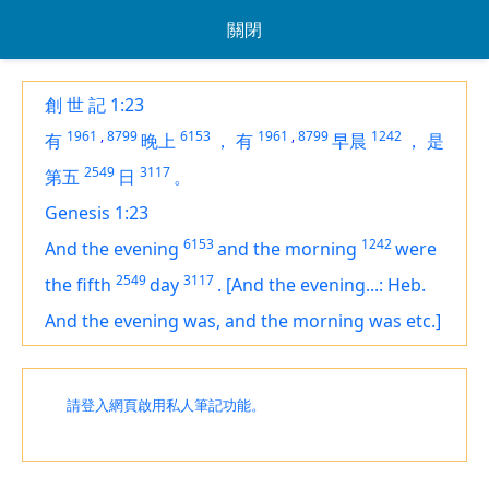
關閉
創 世 記 1:23
1961
,
8799
6153
1961
,
8799
1242
有
晚上
，
有
早晨
，
是
2549
3117
第五
日
。
Genesis 1:23
6153
1242
And the evening
and the morning
were
2549
3117
the fifth
day
.
[And the evening...: Heb.
And the evening was, and the morning was etc.]
請登入網頁啟用私人筆記功能。