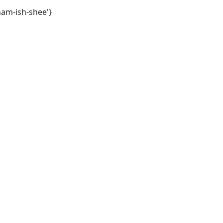
am-ish-shee'}