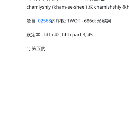
chamiyshiy {kham-ee-shee'} 或 chamishshiy {kh
源自
02568
的序數; TWOT - 686d; 形容詞
欽定本 - fifth 42, fifth part 3; 45
1) 第五的