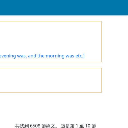
 evening was, and the morning was etc.]
共找到
6508
節經文。 這是第 1 至 10 節