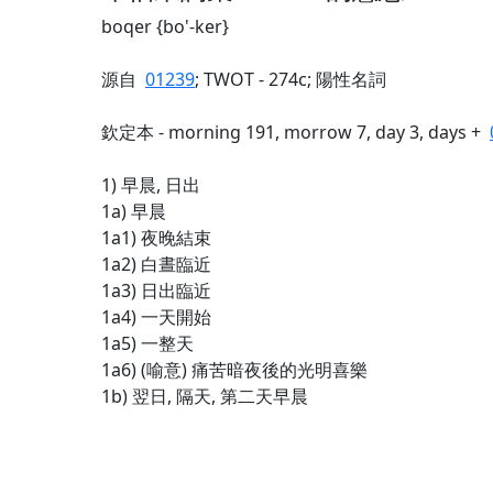
boqer {bo'-ker}
源自
01239
; TWOT - 274c; 陽性名詞
欽定本 - morning 191, morrow 7, day 3, days +
1) 早晨, 日出
1a) 早晨
1a1) 夜晚結束
1a2) 白晝臨近
1a3) 日出臨近
1a4) 一天開始
1a5) 一整天
1a6) (喻意) 痛苦暗夜後的光明喜樂
1b) 翌日, 隔天, 第二天早晨