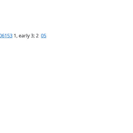
06153
1, early 3; 2
05