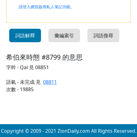
請登入網頁啟用私人筆記功能。
詞語解釋
彙編索引
詞語搜尋
希伯來時態 #8799 的意思
字幹 - Qal 見 08851
語氣 - 未完成 見
08811
次數 - 19885
Copyright © 2009 - 2021 ZionDaily.com All Rights Reserved.