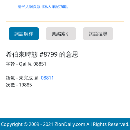
請登入網頁啟用私人筆記功能。
詞語解釋
彙編索引
詞語搜尋
希伯來時態 #8799 的意思
字幹 - Qal 見 08851
語氣 - 未完成 見
08811
次數 - 19885
Copyright © 2009 - 2021 ZionDaily.com All Rights Reserved.