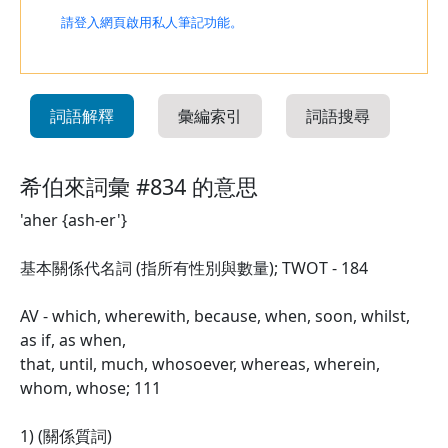
請登入網頁啟用私人筆記功能。
詞語解釋
彙編索引
詞語搜尋
希伯來詞彙 #834 的意思
'aher {ash-er'}
基本關係代名詞 (指所有性別與數量); TWOT - 184
AV - which, wherewith, because, when, soon, whilst,
as if, as when,
that, until, much, whosoever, whereas, wherein,
whom, whose; 111
1) (關係質詞)