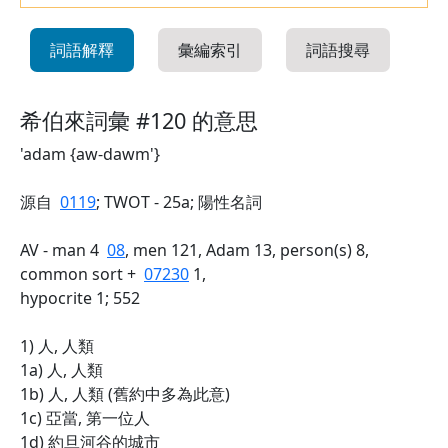
詞語解釋
彙編索引
詞語搜尋
希伯來詞彙 #120 的意思
'adam {aw-dawm'}
源自
0119
; TWOT - 25a; 陽性名詞
AV - man 4
08
, men 121, Adam 13, person(s) 8,
common sort +
07230
1,
hypocrite 1; 552
1) 人, 人類
1a) 人, 人類
1b) 人, 人類 (舊約中多為此意)
1c) 亞當, 第一位人
1d) 約旦河谷的城市