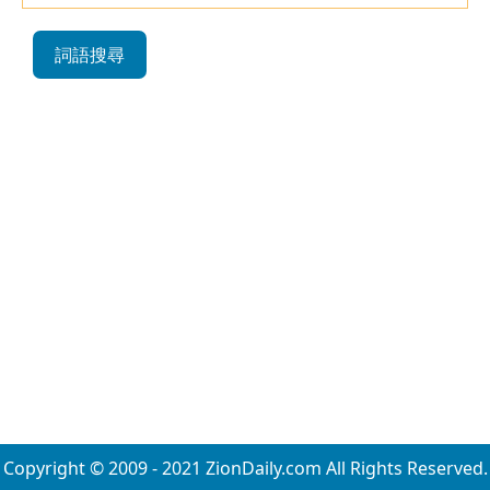
詞語搜尋
Copyright © 2009 - 2021 ZionDaily.com All Rights Reserved.