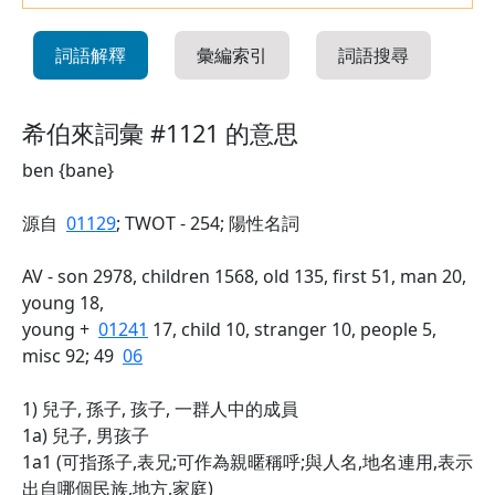
詞語解釋
彙編索引
詞語搜尋
希伯來詞彙 #1121 的意思
ben {bane}
源自
01129
; TWOT - 254; 陽性名詞
AV - son 2978, children 1568, old 135, first 51, man 20,
young 18,
young +
01241
17, child 10, stranger 10, people 5,
misc 92; 49
06
1) 兒子, 孫子, 孩子, 一群人中的成員
1a) 兒子, 男孩子
1a1 (可指孫子,表兄;可作為親暱稱呼;與人名,地名連用,表示
出自哪個民族,地方,家庭)