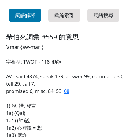
詞語解釋
彙編索引
詞語搜尋
希伯來詞彙 #559 的意思
'amar {aw-mar'}
字根型; TWOT - 118; 動詞
AV - said 4874, speak 179, answer 99, command 30,
tell 29, call 7,
promised 6, misc. 84; 53
08
1) 說, 講, 發言
1a) (Qal)
1a1) (神)說
1a2) 心裡說 = 想
1a3) 應許