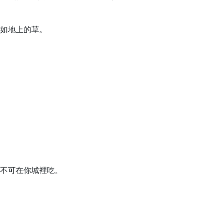
如地上的草。
不可在你城裡吃。