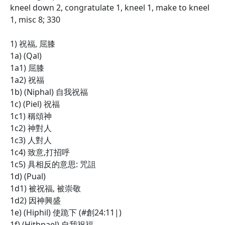
kneel down 2, congratulate 1, kneel 1, make to kneel
1, misc 8; 330
1) 祝福, 屈膝
1a) (Qal)
1a1) 屈膝
1a2) 祝福
1b) (Niphal) 自我祝福
1c) (Piel) 祝福
1c1) 稱頌神
1c2) 神對人
1c3) 人對人
1c4) 致意,打招呼
1c5) 具相反的意思: 咒詛
1d) (Pual)
1d1) 被祝福, 被崇敬
1d2) 因神興盛
1e) (Hiphil) 使跪下 (#創24:11|)
1f) (Hithpael) 自我祝福