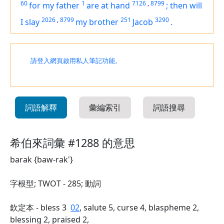
60
1
7126
,
8799
for my father
are at hand
;
then will
2026
,
8799
251
3290
I slay
my brother
Jacob
.
請登入網頁啟用私人筆記功能。
詞語解釋
彙編索引
詞語搜尋
希伯來詞彙 #1288 的意思
barak {baw-rak'}
字根型; TWOT - 285; 動詞
欽定本 - bless 3
02
, salute 5, curse 4, blaspheme 2,
blessing 2, praised 2,