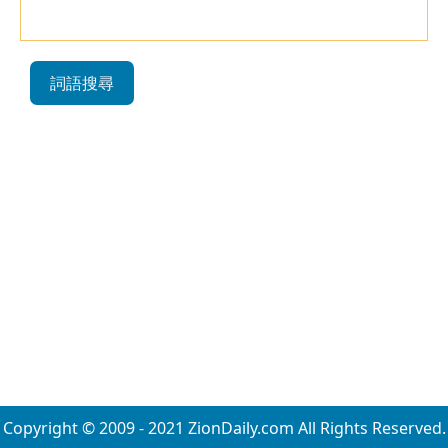
詞語搜尋
Copyright © 2009 - 2021 ZionDaily.com All Rights Reserved.