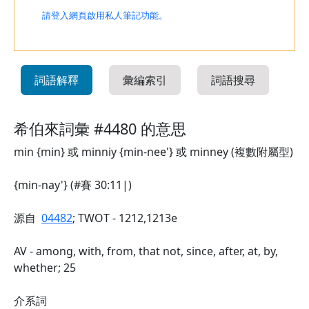
請登入網頁啟用私人筆記功能。
詞語解釋
彙編索引
詞語搜尋
希伯來詞彙 #4480 的意思
min {min} 或 minniy {min-nee'} 或 minney (複數附屬型)
{min-nay'} (#賽 30:11|)
源自
04482
; TWOT - 1212,1213e
AV - among, with, from, that not, since, after, at, by,
whether; 25
介系詞