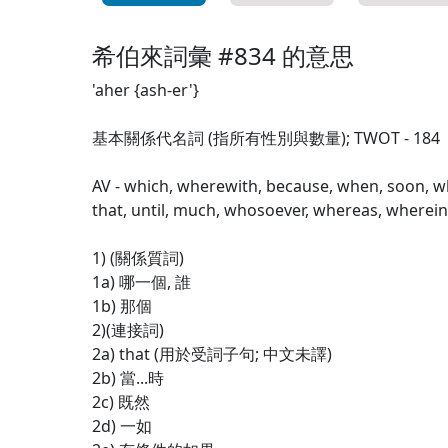
希伯來詞彙 #834 的意思
'aher {ash-er'}
基本關係代名詞 (指所有性別與數量); TWOT - 184
AV - which, wherewith, because, when, soon, whi
that, until, much, whosoever, whereas, wherei
1) (關係質詞)
1a) 哪一個, 誰
1b) 那個
2)(連接詞)
2a) that (用於受詞子句; 中文未譯)
2b) 當...時
2c) 既然
2d) 一如