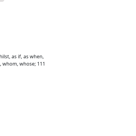
lst, as if, as when,
n, whom, whose; 111