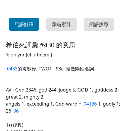
詞語解釋
彙編索引
詞語搜尋
希伯來詞彙 #430 的意思
'elohiym {el-o-heem'}
0433
的複數形; TWOT - 93c; 複數陽性名詞
AV - God 2346, god 244, judge 5, GOD 1, goddess 2,
great 2, mighty 2,
angels 1, exceeding 1, God-ward +
04136
1, godly 1;
26
06
1) (複數)