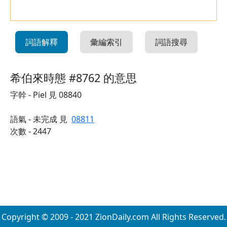
詞語解釋
彙編索引
詞語搜尋
希伯來時態 #8762 的意思
字幹 - Piel 見 08840
語氣 - 未完成 見
08811
次數 - 2447
Copyright © 2009 - 2021 ZionDaily.com All Rights Reserved.