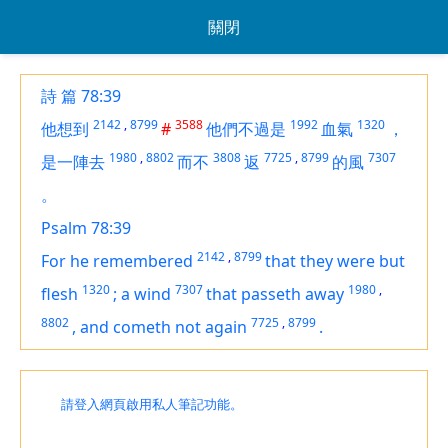
關閉
詩 篇 78:39
2142
,
8799
3588
1992
1320
他想到
#
他們不過是
血氣
，
1980
,
8802
3808
7725
,
8799
7307
是一陣去
而不
返
的風
。
Psalm 78:39
2142
,
8799
For he remembered
that they
were but
1320
7307
1980
,
flesh
;
a wind
that passeth away
8802
7725
,
8799
,
and cometh not again
.
請登入網頁啟用私人筆記功能。