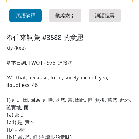
詞語解釋
彙編索引
詞語搜尋
希伯來詞彙 #3588 的意思
kiy {kee}
基本質詞; TWOT - 976; 連接詞
AV - that, because, for, if, surely, except, yea,
doubtless; 46
1) 那..., 因, 因為, 那時, 既然, 當, 因此, 但, 然後, 當然, 此外,
確實地, 而
1a) 那...
1a1) 是, 實在
1b) 那時
1b1) 當, 若, 但 (有讓步的意味)