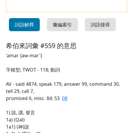
詞語解釋
彙編索引
詞語搜尋
希伯來詞彙 #559 的意思
'amar {aw-mar'}
字根型; TWOT - 118; 動詞
AV - said 4874, speak 179, answer 99, command 30,
tell 29, call 7,
promised 6, misc. 84; 53
08
1) 說, 講, 發言
1a) (Qal)
1a1) (神)說