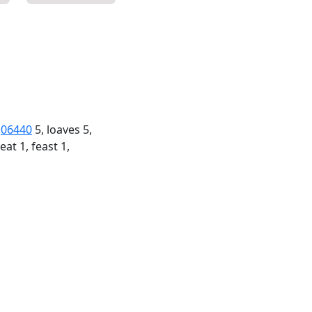
+
06440
5, loaves 5,
eat 1, feast 1,