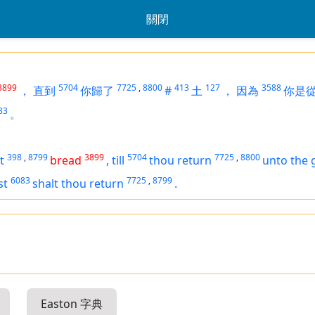
關閉
3899
5704
7725
,
8800
413
127
3588
，
直到
你歸了
#
土
，
因為
你是
83
。
398
,
8799
3899
5704
7725
,
8800
t
bread
,
till
thou return
unto the
6083
7725
,
8799
st
shalt thou return
.
Easton 字典