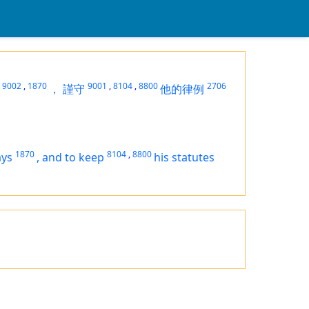
9002
,
1870
9001
,
8104
,
8800
2706
，
謹守
他的律例
1870
8104
,
8800
ays
,
and to keep
his statutes