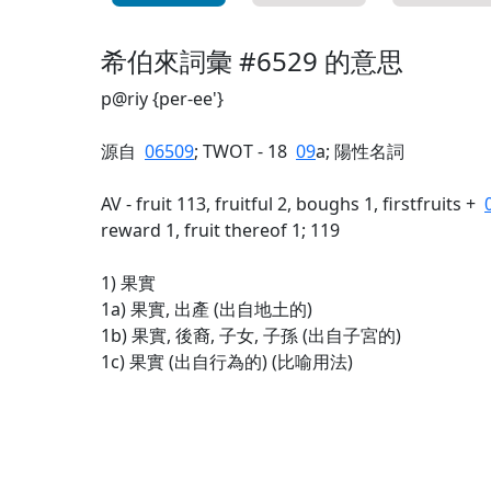
希伯來詞彙 #6529 的意思
p@riy {per-ee'}
源自
06509
; TWOT - 18
09
a; 陽性名詞
AV - fruit 113, fruitful 2, boughs 1, firstfruits +
reward 1, fruit thereof 1; 119
1) 果實
1a) 果實, 出產 (出自地土的)
1b) 果實, 後裔, 子女, 子孫 (出自子宮的)
1c) 果實 (出自行為的) (比喻用法)