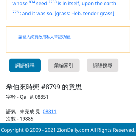
834
2233
whose
seed
is
in itself, upon the earth
776
:
and it was so.
[grass: Heb. tender grass]
請登入網頁啟用私人筆記功能。
詞語解釋
彙編索引
詞語搜尋
希伯來時態 #8799 的意思
字幹 - Qal 見 08851
語氣 - 未完成 見
08811
次數 - 19885
Copyright © 2009 - 2021 ZionDaily.com All Rights Reserved.