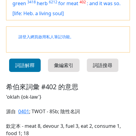
3418
6212
402
green
herb
for meat
:
and it was so.
[life: Heb. a living soul]
請登入網頁啟用私人筆記功能。
詞語解釋
彙編索引
詞語搜尋
希伯來詞彙 #402 的意思
'oklah {ok-law'}
源自
0401
; TWOT - 85b; 陰性名詞
欽定本 - meat 8, devour 3, fuel 3, eat 2, consume 1,
food 1; 18