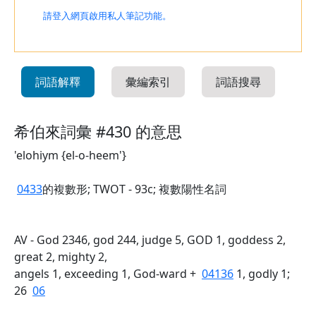
請登入網頁啟用私人筆記功能。
詞語解釋
彙編索引
詞語搜尋
希伯來詞彙 #430 的意思
'elohiym {el-o-heem'}
0433
的複數形; TWOT - 93c; 複數陽性名詞
AV - God 2346, god 244, judge 5, GOD 1, goddess 2,
great 2, mighty 2,
angels 1, exceeding 1, God-ward +
04136
1, godly 1;
26
06