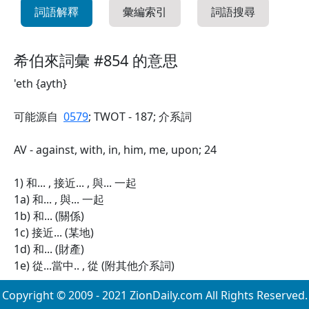
詞語解釋
彙編索引
詞語搜尋
希伯來詞彙 #854 的意思
'eth {ayth}
可能源自
0579
; TWOT - 187; 介系詞
AV - against, with, in, him, me, upon; 24
1) 和... , 接近... , 與... 一起
1a) 和... , 與... 一起
1b) 和... (關係)
1c) 接近... (某地)
1d) 和... (財產)
1e) 從...當中.. , 從 (附其他介系詞)
Copyright © 2009 - 2021 ZionDaily.com All Rights Reserved.