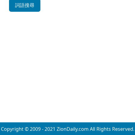
詞語搜尋
Copyright © 2009 - 2021 ZionDaily.com All Rights Reserved.