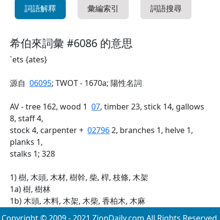
詞語解釋
彙編索引
詞語搜尋
希伯來詞彙 #6086 的意思
`ets {ates}
源自
06095
; TWOT - 1670a; 陽性名詞
AV - tree 162, wood 1
07
, timber 23, stick 14, gallows
8, staff 4,
stock 4, carpenter +
02796
2, branches 1, helve 1,
planks 1,
stalks 1; 328
1) 樹, 木頭, 木材, 樹幹, 柴, 桿, 枝條, 木架
1a) 樹, 樹林
1b) 木頭, 木料, 木架, 木柴, 香柏木, 木麻
Copyright © 2009 - 2021 ZionDaily.com All Rights Reserved.