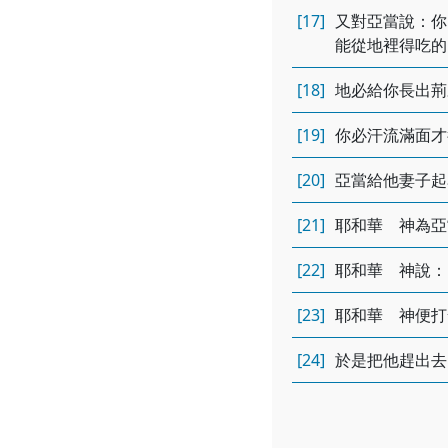
[17]
又對亞當說：你
能從地裡得吃的
[18]
地必給你長出荊
[19]
你必汗流滿面才
[20]
亞當給他妻子起
[21]
耶和華 神為亞
[22]
耶和華 神說：
[23]
耶和華 神便打
[24]
於是把他趕出去