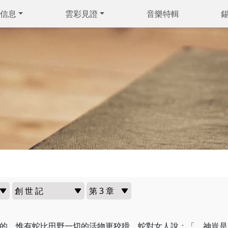
信息
雲彩見證
音樂特輯
的，惟有蛇比田野一切的活物更狡猾。蛇對女人說：「 神豈是