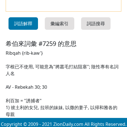
詞語解釋
彙編索引
詞語搜尋
希伯來詞彙 #7259 的意思
Ribqah {rib-kaw'}
字根已不使用, 可能意為"將叢毛打結阻塞"; 陰性專有名詞
人名
AV - Rebekah 30; 30
利百加 = "誘捕者"
1) 彼土利的女兒, 拉班的妹妹, 以撒的妻子, 以掃和雅各的
母親
Copyright © 2009 - 2021 ZionDaily.com All Rights Reserved.