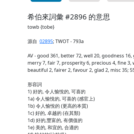
希伯來詞彙 #2896 的意思
towb {tobe}
源自
02895
; TWOT - 793a
AV - good 361, better 72, well 20, goodness 16, 
merry 7, fair 7, prosperity 6, precious 4, fine 3,
beautiful 2, fairer 2, favour 2, glad 2, misc 35; 5
形容詞
1) 好的, 令人愉悅的, 可喜的
1a) 令人愉悅的, 可喜的 (感官上)
1b) 令人愉悅的 (更高的本質)
1c) 好的, 卓越的 (在其類)
1d) 好的,豐富的, 有價值的
1e) 美的, 和宜的, 合適的