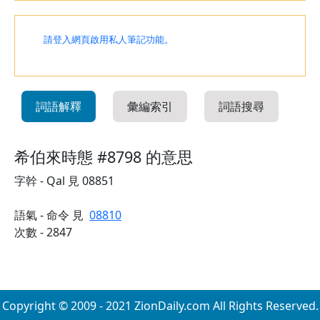
請登入網頁啟用私人筆記功能。
詞語解釋
彙編索引
詞語搜尋
希伯來時態 #8798 的意思
字幹 - Qal 見 08851
語氣 - 命令 見
08810
次數 - 2847
Copyright © 2009 - 2021 ZionDaily.com All Rights Reserved.