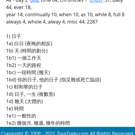
AV - day 2
008
, time 64, chronicles +
01697
37, daily
44, ever 18,
year 14, continually 10, when 10, as 10, while 8, full 8
always 4, whole 4, alway 4, misc 44; 2287
1) 日子
1a) 白日 (夜晚的相反)
1b) 天 (時間的劃分)
1b1) 一個工作天
1b2) 一天的路程
1bc) 一段時間 (幾天)
1bd) 你的日子, 他的日子 (指災難或死亡臨頭)
1c) 耶和華的日子
1d) 日子, 一生 (複數形)
1d) 幾天 (大體的)
1e) 時間
1e1) 一般性的
1e2) 幾個月, 幾週, 幾年的時間
Copyright © 2009 - 2021 ZionDaily.com All Rights Reserved.