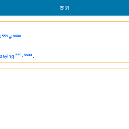
關閉
559
8800
#
#
559
,
8800
saying
,