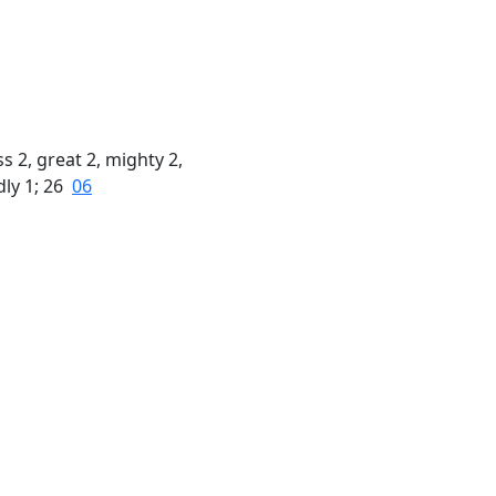
 2, great 2, mighty 2,
dly 1; 26
06