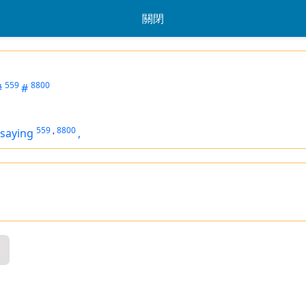
關閉
559
8800
#
#
559
,
8800
saying
,