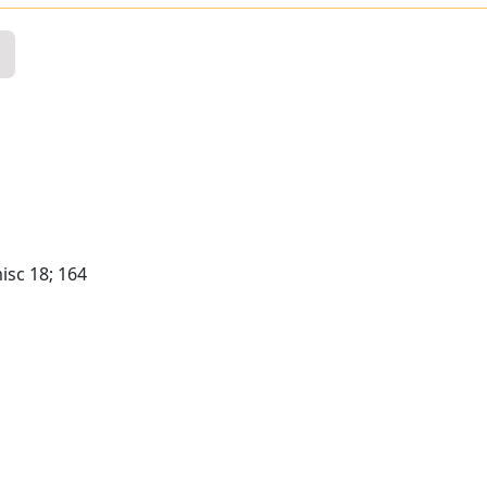
misc 18; 164