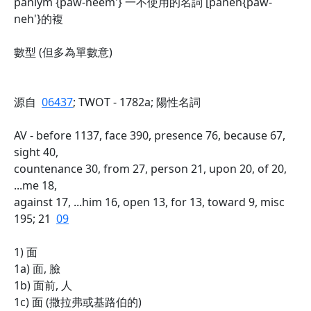
paniym {paw-neem'} 一不使用的名詞 [paneh{paw-
neh'}的複
數型 (但多為單數意)
源自
06437
; TWOT - 1782a; 陽性名詞
AV - before 1137, face 390, presence 76, because 67,
sight 40,
countenance 30, from 27, person 21, upon 20, of 20,
...me 18,
against 17, ...him 16, open 13, for 13, toward 9, misc
195; 21
09
1) 面
1a) 面, 臉
1b) 面前, 人
1c) 面 (撒拉弗或基路伯的)