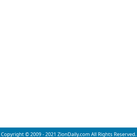
Copyright © 2009 - 2021 ZionDaily.com All Rights Reserved.