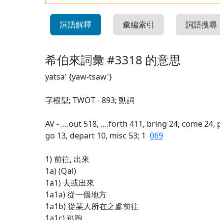
詞語解釋
彙編索引
詞語搜尋
希伯來詞彙 #3318 的意思
yatsa' {yaw-tsaw'}
字根型; TWOT - 893; 動詞
AV - ....out 518, ....forth 411, bring 24, come 24,
go 13, depart 10, misc 53; 1
069
1) 前往, 出來
1a) (Qal)
1a1) 去或出來
1a1a) 從一個地方
1a1b) 從某人所在之處前往
1a1c) 逃跑