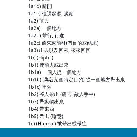
1a1d) 離開
1a1e) 強調起源, 源頭
1a2) 前去
1a2a) 一個地方
1a2b) 前行, 行進
1a2c) 前來或前往(有目的或結果)
1a3) 出去以及回來, 來來回回
1b) (Hiphil)
1b1) 使前去或出來
1b1a) 一個人從一個地方
1b1b) (為著某個特定目的) 從一個地方帶出來
1b1c) 率領
1b2) 將人帶出 (痛苦, 敵人手中)
1b3) 帶動物出來
1b4) 帶東西
1b5) 帶出 (喻意)
1c) (Hophal) 被帶出或帶往