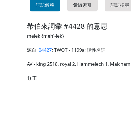
詞語解釋
彙編索引
詞語搜尋
希伯來詞彙 #4428 的意思
melek {meh'-lek}
源自
04427
; TWOT - 1199a; 陽性名詞
AV - king 2518, royal 2, Hammelech 1, Malcham
1) 王