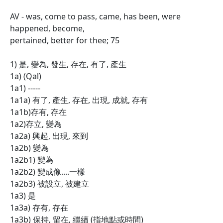
AV - was, come to pass, came, has been, were
happened, become,
pertained, better for thee; 75
1) 是, 變為, 發生, 存在, 有了, 產生
1a) (Qal)
1a1) -----
1a1a) 有了, 產生, 存在, 出現, 成就, 存有
1a1b)存有, 存在
1a2)存立, 變為
1a2a) 興起, 出現, 來到
1a2b) 變為
1a2b1) 變為
1a2b2) 變成像....一樣
1a2b3) 被設立, 被建立
1a3) 是
1a3a) 存有, 存在
1a3b) 保持, 留在, 繼續 (指地點或時間)