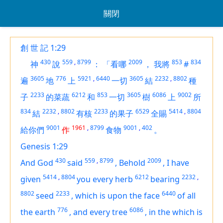
關閉
創 世 記 1:29
430
559
,
8799
2009
853
834
神
說
：
「看哪
，
我將
#
3605
776
5921
,
6440
3605
2232
,
8802
遍
地
上
一切
結
種
2233
6212
853
3605
6086
9002
子
的菜蔬
和
一切
樹
上
所
834
2232
,
8802
2233
6529
5414
,
8804
結
有核
的果子
全賜
9001
1961
,
8799
9001
,
402
給你們
作
食物
。
Genesis 1:29
430
559
,
8799
2009
And God
said
,
Behold
,
I have
5414
,
8804
6212
2232
,
given
you every herb
bearing
8802
2233
6440
seed
,
which
is
upon the face
of all
776
6086
the earth
,
and every tree
,
in the which
is