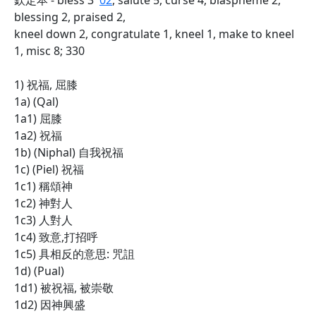
欽定本 - bless 3
02
, salute 5, curse 4, blaspheme 2,
blessing 2, praised 2,
kneel down 2, congratulate 1, kneel 1, make to kneel
1, misc 8; 330
1) 祝福, 屈膝
1a) (Qal)
1a1) 屈膝
1a2) 祝福
1b) (Niphal) 自我祝福
1c) (Piel) 祝福
1c1) 稱頌神
1c2) 神對人
1c3) 人對人
1c4) 致意,打招呼
1c5) 具相反的意思: 咒詛
1d) (Pual)
1d1) 被祝福, 被崇敬
1d2) 因神興盛