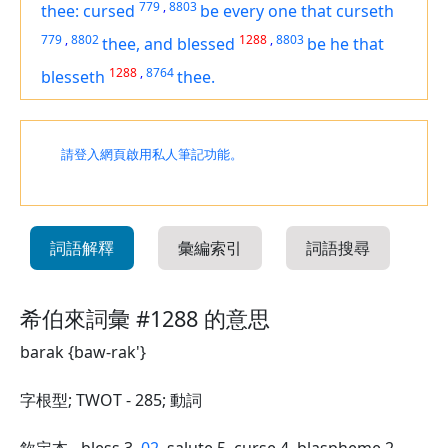
779
,
8803
thee: cursed
be
every one that curseth
779
,
8802
1288
,
8803
thee, and blessed
be
he that
1288
,
8764
blesseth
thee.
請登入網頁啟用私人筆記功能。
詞語解釋
彙編索引
詞語搜尋
希伯來詞彙 #1288 的意思
barak {baw-rak'}
字根型; TWOT - 285; 動詞