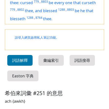
779
,
8803
thee: cursed
be
every one that curseth
779
,
8802
1288
,
8803
thee, and blessed
be
he that
1288
,
8764
blesseth
thee.
請登入網頁啟用私人筆記功能。
詞語解釋
彙編索引
詞語搜尋
Easton 字典
希伯來詞彙 #251 的意思
ach {awkh}