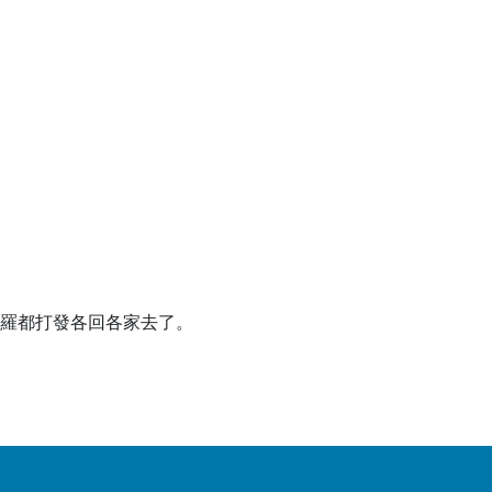
羅都打發各回各家去了。